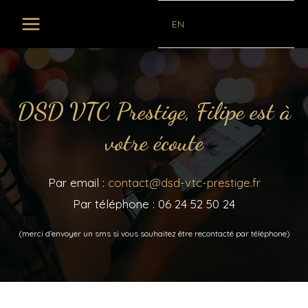
EN
DSD VTC Prestige, Filipe est à
votre écoute
Par email :
contact@dsd-vtc-prestige.fr
Par téléphone : 06 24 52 50 24
(merci d’envoyer un sms si vous souhaitez être recontacté par téléphone)