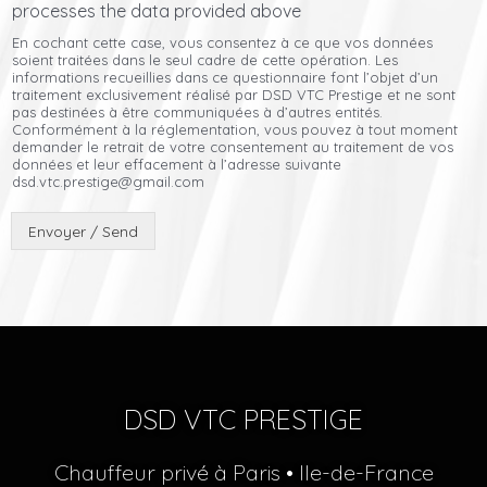
processes the data provided above
En cochant cette case, vous consentez à ce que vos données
soient traitées dans le seul cadre de cette opération. Les
informations recueillies dans ce questionnaire font l’objet d’un
traitement exclusivement réalisé par DSD VTC Prestige et ne sont
pas destinées à être communiquées à d’autres entités.
Conformément à la réglementation, vous pouvez à tout moment
demander le retrait de votre consentement au traitement de vos
données et leur effacement à l’adresse suivante
dsd.vtc.prestige@gmail.com
Envoyer / Send
DSD VTC PRESTIGE
Chauffeur privé à Paris • Ile-de-France